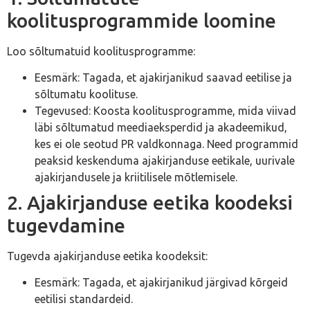
koolitusprogrammide loomine
Loo sõltumatuid koolitusprogramme:
Eesmärk: Tagada, et ajakirjanikud saavad eetilise ja
sõltumatu koolituse.
Tegevused: Koosta koolitusprogramme, mida viivad
läbi sõltumatud meediaeksperdid ja akadeemikud,
kes ei ole seotud PR valdkonnaga. Need programmid
peaksid keskenduma ajakirjanduse eetikale, uurivale
ajakirjandusele ja kriitilisele mõtlemisele.
2. Ajakirjanduse eetika koodeksi
tugevdamine
Tugevda ajakirjanduse eetika koodeksit:
Eesmärk: Tagada, et ajakirjanikud järgivad kõrgeid
eetilisi standardeid.