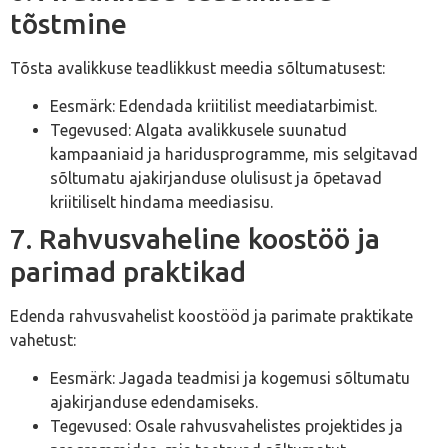
tõstmine
Tõsta avalikkuse teadlikkust meedia sõltumatusest:
Eesmärk: Edendada kriitilist meediatarbimist.
Tegevused: Algata avalikkusele suunatud
kampaaniaid ja haridusprogramme, mis selgitavad
sõltumatu ajakirjanduse olulisust ja õpetavad
kriitiliselt hindama meediasisu.
7. Rahvusvaheline koostöö ja
parimad praktikad
Edenda rahvusvahelist koostööd ja parimate praktikate
vahetust:
Eesmärk: Jagada teadmisi ja kogemusi sõltumatu
ajakirjanduse edendamiseks.
Tegevused: Osale rahvusvahelistes projektides ja