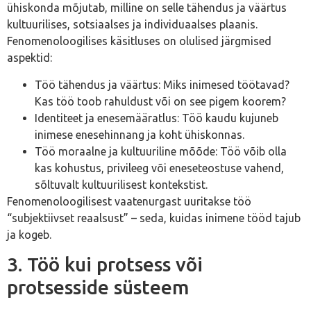
ühiskonda mõjutab, milline on selle tähendus ja väärtus
kultuurilises, sotsiaalses ja individuaalses plaanis.
Fenomenoloogilises käsitluses on olulised järgmised
aspektid:
Töö tähendus ja väärtus: Miks inimesed töötavad?
Kas töö toob rahuldust või on see pigem koorem?
Identiteet ja enesemääratlus: Töö kaudu kujuneb
inimese enesehinnang ja koht ühiskonnas.
Töö moraalne ja kultuuriline mõõde: Töö võib olla
kas kohustus, privileeg või eneseteostuse vahend,
sõltuvalt kultuurilisest kontekstist.
Fenomenoloogilisest vaatenurgast uuritakse töö
“subjektiivset reaalsust” – seda, kuidas inimene tööd tajub
ja kogeb.
3. Töö kui protsess või
protsesside süsteem