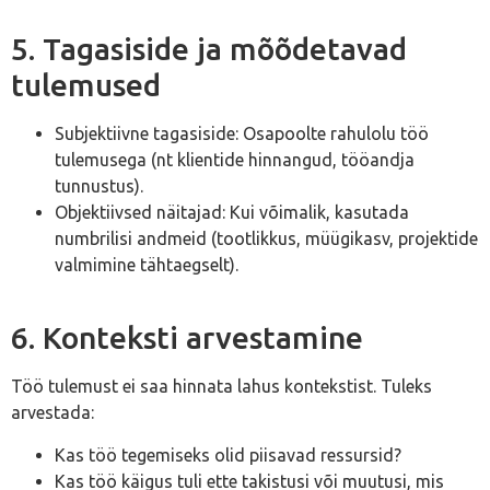
5. Tagasiside ja mõõdetavad
tulemused
Subjektiivne tagasiside: Osapoolte rahulolu töö
tulemusega (nt klientide hinnangud, tööandja
tunnustus).
Objektiivsed näitajad: Kui võimalik, kasutada
numbrilisi andmeid (tootlikkus, müügikasv, projektide
valmimine tähtaegselt).
6. Konteksti arvestamine
Töö tulemust ei saa hinnata lahus kontekstist. Tuleks
arvestada:
Kas töö tegemiseks olid piisavad ressursid?
Kas töö käigus tuli ette takistusi või muutusi, mis