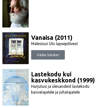
Vanaisa (2011)
Mälestusi Ülo lapsepõlvest
Väike Vanker
Lastekodu kui
kasvukeskkond (1999)
Harjutusi ja ülesandeid lastekodu
kasvatajatele ja juhatajatele