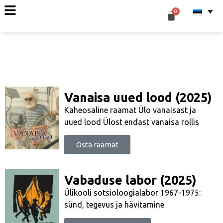
Vanaisa uued lood (2025)
Kaheosaline raamat Ülo vanaisast ja
uued lood Ülost endast vanaisa rollis
Osta raamat
Vabaduse labor (2025)
Ülikooli sotsioloogialabor 1967-1975:
sünd, tegevus ja hävitamine