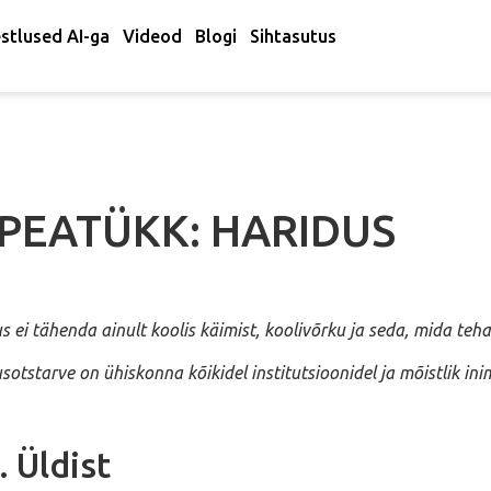
stlused AI-ga
Videod
Blogi
Sihtasutus
 PEATÜKK: HARIDUS
s ei tähenda ainult koolis käimist, koolivõrku ja seda, mida teha
sotstarve on ühiskonna kõikidel institutsioonidel ja mõistlik in
. Üldist