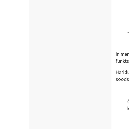
Inimen
funkts
Haridu
soods