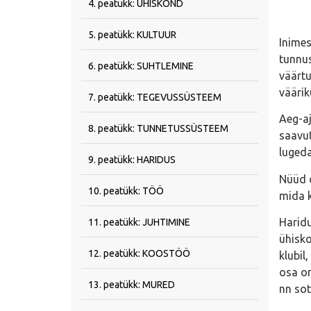
4. peatükk: ÜHISKOND
5. peatükk: KULTUUR
Inimes
tunnus
6. peatükk: SUHTLEMINE
väärtu
väärik
7. peatükk: TEGEVUSSÜSTEEM
Aeg-aj
8. peatükk: TUNNETUSSÜSTEEM
saavut
lugeda
9. peatükk: HARIDUS
Nüüd o
10. peatükk: TÖÖ
mida k
Haridu
11. peatükk: JUHTIMINE
ühisko
12. peatükk: KOOSTÖÖ
klubil
osa on
13. peatükk: MURED
nn sot