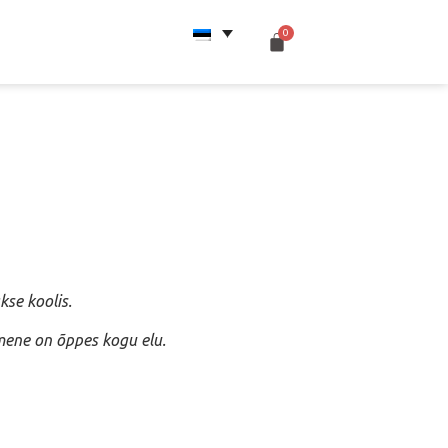
kse koolis.
imene on õppes kogu elu.