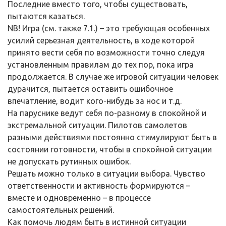
Последние вместо того, чтобы существовать,
пытаются казаться.
NB! Игра (см. также 7.1.) – это требующая особенных
усилий серьезная деятельность, в ходе которой
принято вести себя по возможности точно следуя
установленным правилам до тех пор, пока игра
продолжается. В случае же игровой ситуации человек
дурачится, пытается оставить ошибочное
впечатление, водит кого-нибудь за нос и т.д.
На паруснике ведут себя по-разному в спокойной и
экстремальной ситуации. Пилотов самолетов
разными действиями постоянно стимулируют быть в
состоянии готовности, чтобы в спокойной ситуации
не допускать рутинных ошибок.
Решать можно только в ситуации выбора. Чувство
ответственности и активность формируются –
вместе и одновременно – в процессе
самостоятельных решений.
Как помочь людям быть в истинной ситуации