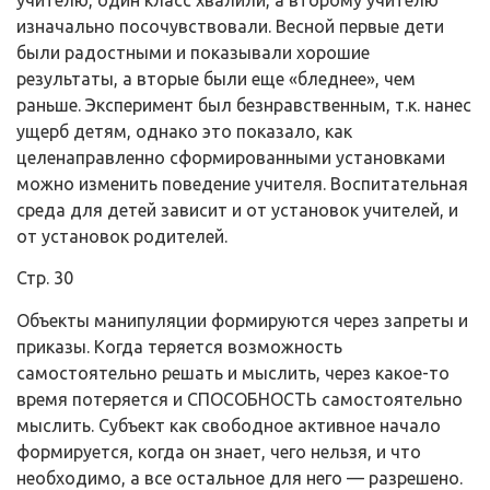
учителю, один класс хвалили, а второму учителю
изначально посочувствовали. Весной первые дети
были радостными и показывали хорошие
результаты, а вторые были еще «бледнее», чем
раньше. Эксперимент был безнравственным, т.к. нанес
ущерб детям, однако это показало, как
целенаправленно сформированными установками
можно изменить поведение учителя. Воспитательная
среда для детей зависит и от установок учителей, и
от установок родителей.
Стр. 30
Объекты манипуляции формируются через запреты и
приказы. Когда теряется возможность
самостоятельно решать и мыслить, через какое-то
время потеряется и СПОСОБНОСТЬ самостоятельно
мыслить. Субъект как свободное активное начало
формируется, когда он знает, чего нельзя, и что
необходимо, а все остальное для него — разрешено.