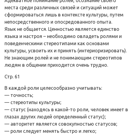
Адекватное понимание ролей, осознание своего
места среди различных связей и ситуаций может
сформироваться лишь в контексте культуры, путем
непосредственного и опосредованного опыта.
Язык не общается. Ценностью является единство
языка и настроя – необходимо овладеть ролями и
поведенческими стереотипами как основами
культуры, усвоить их и принять (интериоризировать).
Не знающим ролей и не понимающим стереотипов
людям в общении приходится очень трудно.
Стр. 61
В каждой роли целесообразно учитывать:
— точность;
— стереотипы культуры;
— статус (находясь в какой-то роли, человек имеет в
глазах других людей определенный статус);
— авторитет является совокупностью статусов;
— роли следует менять быстро и легко;