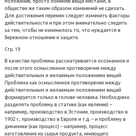
положение, просто поменяв вещи местами, в
обществе же таким образом изменений не сделать.
Для достижения перемен следует изменить факторы
действительности и при этом внимательно следить
за тем, чтобы не изменилось то, что нуждается в
бережном отношении и защите.
Стр. 19
В качестве проблемы рассматривается осознанное и
после этого осмысленное противоречие между
действительным и желаемым положением вещей.
Проблема как осмысленное противоречие между
действительным и желаемым положением вещей
формируется только в голове человека. Необходимо
разделять проблему в статике (как явление) –
например, производство в Эстонии, производство в
1902 г., производство в Европе и т.д. – и проблему в
динамике (как процесс) – например, процесс
изготовления из сырья продукта, имеющего