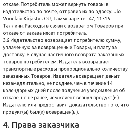
отказе. Потребитель может вернуть товары в
издательство по почте, отправив их по адресу: Ülo
Vooglaiu Kirjastus OÜ, Таммсааре теэ 47, 11316
Таллинн. Расходы в связи с возвратом Товаров при
отказе от заказа несет потребитель.
3.6 Издательство возвращает потребителю сумму,
уплаченную за возвращенные Товары, и плату за
доставку. В случае частичного возврата заказанных
товаров потребителем, Издатель возвращает
транспортные расходы пропорционально количеству
заказанных Товаров. Издатель возвращает деньги
незамедлительно, не позднее, чем в течение 14
календарных дней после получения уведомления об
отказе, но не ранее, чем клиент вернул продукт(ы)
Издателю или предоставил доказательство того, что
продукт(ы) был(и) возвращен(ы).
4. Права заказчика