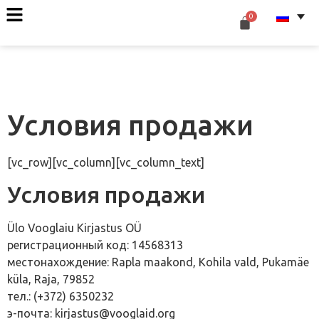
Условия продажи
[vc_row][vc_column][vc_column_text]
Условия продажи
Ülo Vooglaiu Kirjastus OÜ
регистрационный код: 14568313
местонахождение: Rapla maakond, Kohila vald, Pukamäe
küla, Raja, 79852
тел.: (+372) 6350232
э-почта: kirjastus@vooglaid.org