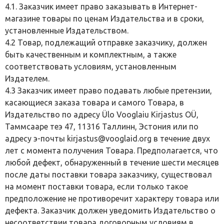
4.1. Заказчик имеет право заказывать в Интернет-
магазине товары по ценам Издательства и в сроки,
установленные Издательством.
4.2 Товар, подлежащий отправке заказчику, должен
быть качественным и комплектным, а также
соответствовать условиям, установленным
Издателем.
4.3 Заказчик имеет право подавать любые претензии,
касающиеся заказа товара и самого Товара, в
Издательство по адресу Ülo Vooglaiu Kirjastus OÜ,
Таммсааре теэ 47, 11316 Таллинн, Эстония или по
адресу э-почты kirjastus@vooglaid.org в течение двух
лет с момента получения Товара. Предполагается, что
любой дефект, обнаруженный в течение шести месяцев
после даты поставки товара заказчику, существовал
на момент поставки товара, если только такое
предположение не противоречит характеру товара или
дефекта. Заказчик должен уведомить Издательство о
несоответствии товара договорным условиям в