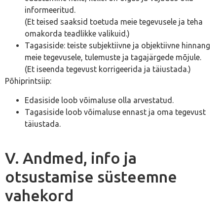
informeeritud.
(Et teised saaksid toetuda meie tegevusele ja teha
omakorda teadlikke valikuid.)
Tagasiside: teiste subjektiivne ja objektiivne hinnang
meie tegevusele, tulemuste ja tagajärgede mõjule.
(Et iseenda tegevust korrigeerida ja täiustada.)
Põhiprintsiip:
Edasiside loob võimaluse olla arvestatud.
Tagasiside loob võimaluse ennast ja oma tegevust
täiustada.
V. Andmed, info ja
otsustamise süsteemne
vahekord