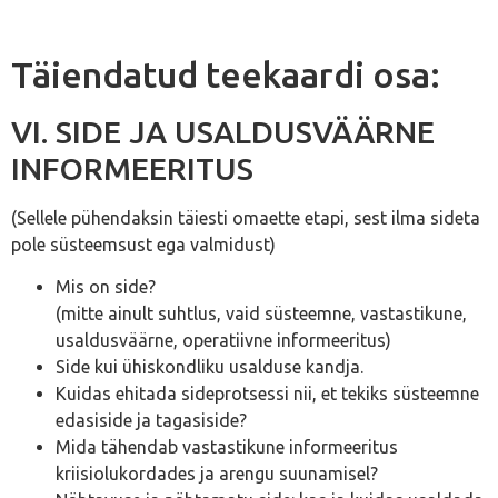
Täiendatud teekaardi osa:
VI. SIDE JA USALDUSVÄÄRNE
INFORMEERITUS
(Sellele pühendaksin täiesti omaette etapi, sest ilma sideta
pole süsteemsust ega valmidust)
Mis on side?
(mitte ainult suhtlus, vaid süsteemne, vastastikune,
usaldusväärne, operatiivne informeeritus)
Side kui ühiskondliku usalduse kandja.
Kuidas ehitada sideprotsessi nii, et tekiks süsteemne
edasiside ja tagasiside?
Mida tähendab vastastikune informeeritus
kriisiolukordades ja arengu suunamisel?