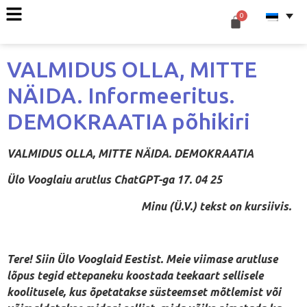
VALMIDUS OLLA, MITTE
NÄIDA. Informeeritus.
DEMOKRAATIA põhikiri
VALMIDUS OLLA, MITTE NÄIDA. DEMOKRAATIA
Ülo Vooglaiu arutlus ChatGPT-ga 17. 04 25
Minu (Ü.V.) tekst on kursiivis.
Tere! Siin Ülo Vooglaid Eestist. Meie viimase arutluse
lõpus tegid ettepaneku koostada teekaart sellisele
koolitusele, kus õpetatakse süsteemset mõtlemist või