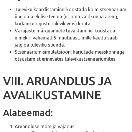
Tuleviku kaardistamine: koostada kolm stsenaariumi
ühe oma elulise teema (nt oma valdkonna areng,
kodanikuõiguste tulevik vms) kohta.
Varajaste märguannete tuvastamine: koostada
nimekiri vähemalt 5 muutujast, mille kaudu saab
jälgida tuleviku suunda.
Stsenaariumisimulatsioon: harjutada meeskonnaga
otsustamist erinevates tulevikustsenaariumites.
VIII. ARUANDLUS JA
AVALIKUSTAMINE
Alateemad:
Aruandluse mõte ja vajadus