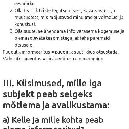
eesmärke.
Olla teadlik teiste tegutsemisest, kavatsustest ja
muutustest, mis mõjutavad minu (meie) võimalusi ja
kohustusi.
Olla suuteline ühendama info varasema kogemuse ja
olemasolevate teadmistega, et teha paremaid
otsuseid.
Puudulik informeeritus = puudulik suutlikkus otsustada.
Vale informeeritus = süsteemi korrumpeerumine.
III. Küsimused, mille iga
subjekt peab selgeks
mõtlema ja avalikustama:
a) Kelle ja mille kohta peab