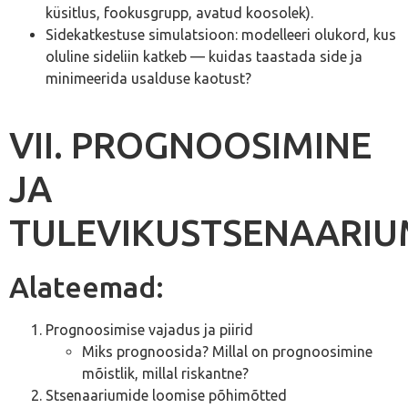
küsitlus, fookusgrupp, avatud koosolek).
Sidekatkestuse simulatsioon: modelleeri olukord, kus
oluline sideliin katkeb — kuidas taastada side ja
minimeerida usalduse kaotust?
VII. PROGNOOSIMINE
JA
TULEVIKUSTSENAARIU
Alateemad:
Prognoosimise vajadus ja piirid
Miks prognoosida? Millal on prognoosimine
mõistlik, millal riskantne?
Stsenaariumide loomise põhimõtted