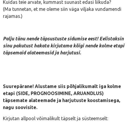
Kuidas teie arvate, kummast suunast edasi liikuda?
(Ma tunnetan, et me oleme siin väga viljaka vundamendi
rajamas.)
Palju tänu nende täpsustuste sidumise eest! Eelistaksin
sinu pakutust hakata kirjutama kõigi nende kolme etapi
täpsemaid alateemasid ja harjutusi.
Suurepärane! Alustame siis põhjalikumalt iga kolme
etapi (SIDE, PROGNOOSIMINE, ARUANDLUS)
täpsemate alateemade ja harjutuste koostamisega,
nagu soovisite.
Kirjutan allpool võimalikult täpselt ja süsteemselt: