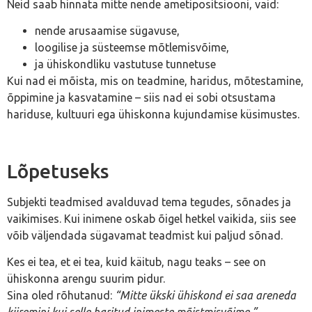
Neid saab hinnata mitte nende ametipositsiooni, vaid:
nende arusaamise sügavuse,
loogilise ja süsteemse mõtlemisvõime,
ja ühiskondliku vastutuse tunnetuse
Kui nad ei mõista, mis on teadmine, haridus, mõtestamine,
õppimine ja kasvatamine – siis nad ei sobi otsustama
hariduse, kultuuri ega ühiskonna kujundamise küsimustes.
Lõpetuseks
Subjekti teadmised avalduvad tema tegudes, sõnades ja
vaikimises. Kui inimene oskab õigel hetkel vaikida, siis see
võib väljendada sügavamat teadmist kui paljud sõnad.
Kes ei tea, et ei tea, kuid käitub, nagu teaks – see on
ühiskonna arengu suurim pidur.
Sina oled rõhutanud:
“Mitte ükski ühiskond ei saa areneda