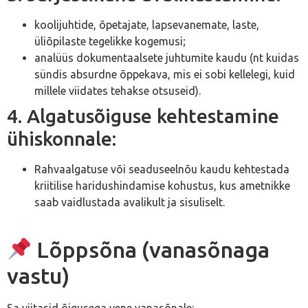
koolijuhtide, õpetajate, lapsevanemate, laste,
üliõpilaste tegelikke kogemusi;
analüüs dokumentaalsete juhtumite kaudu (nt kuidas
sündis absurdne õppekava, mis ei sobi kellelegi, kuid
millele viidates tehakse otsuseid).
4. Algatusõiguse kehtestamine
ühiskonnale:
Rahvaalgatuse või seaduseelnõu kaudu kehtestada
kriitilise haridushindamise kohustus, kus ametnikke
saab vaidlustada avalikult ja sisuliselt.
Lõppsõna (vanasõnaga
vastu)