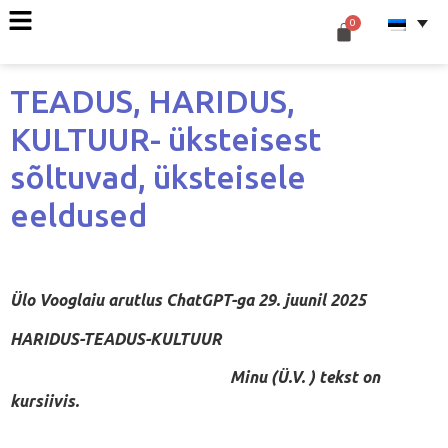
TEADUS, HARIDUS,
KULTUUR- üksteisest
sõltuvad, üksteisele
eeldused
Ülo Vooglaiu arutlus ChatGPT-ga 29. juunil 2025
HARIDUS-TEADUS-KULTUUR
Minu (Ü.V. ) tekst on
kursiivis.