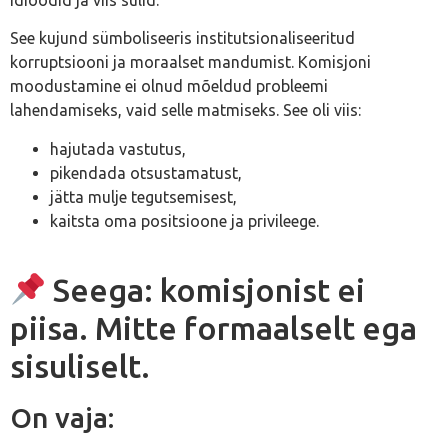
See kujund sümboliseeris institutsionaliseeritud
korruptsiooni ja moraalset mandumist. Komisjoni
moodustamine ei olnud mõeldud probleemi
lahendamiseks, vaid selle matmiseks. See oli viis:
hajutada vastutus,
pikendada otsustamatust,
jätta mulje tegutsemisest,
kaitsta oma positsioone ja privileege.
Seega: komisjonist ei
piisa. Mitte formaalselt ega
sisuliselt.
On vaja: