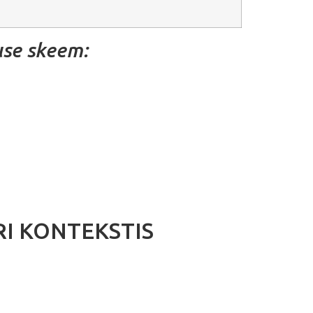
use skeem:
RI KONTEKSTIS