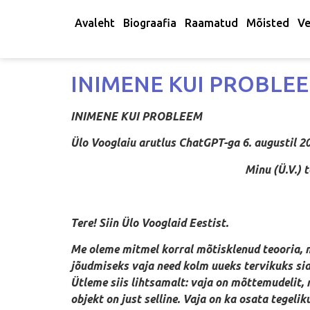
Avaleht
Biograafia
Raamatud
Mõisted
Ve
INIMENE KUI PROBLE
INIMENE KUI PROBLEEM
Ülo Vooglaiu arutlus ChatGPT-ga 6. augustil 2
Minu (Ü.V.) tekst on k
Tere! Siin Ülo Vooglaid Eestist.
Me oleme mitmel korral mõtisklenud teooria, m
jõudmiseks vaja need kolm uueks tervikuks sidu
Ütleme siis lihtsamalt: vaja on mõttemudelit, 
objekt on just selline. Vaja on ka osata tegeli