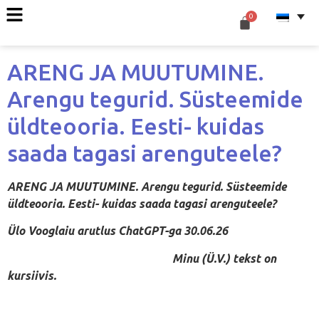
ARENG JA MUUTUMINE.
Arengu tegurid. Süsteemide
üldteooria. Eesti- kuidas
saada tagasi arenguteele?
ARENG JA MUUTUMINE. Arengu tegurid. Süsteemide
üldteooria. Eesti- kuidas saada tagasi arenguteele?
Ülo Vooglaiu arutlus ChatGPT-ga 30.06.26
Minu (Ü.V.) tekst on
kursiivis.