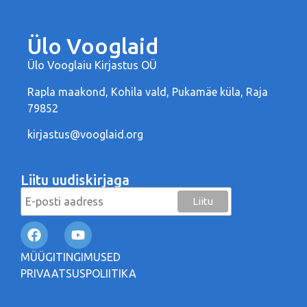
Ülo Vooglaid
Ülo Vooglaiu Kirjastus OÜ
Rapla maakond, Kohila vald, Pukamäe küla, Raja
79852
kirjastus@vooglaid.org
Liitu uudiskirjaga
MÜÜGITINGIMUSED
PRIVAATSUSPOLIITIKA